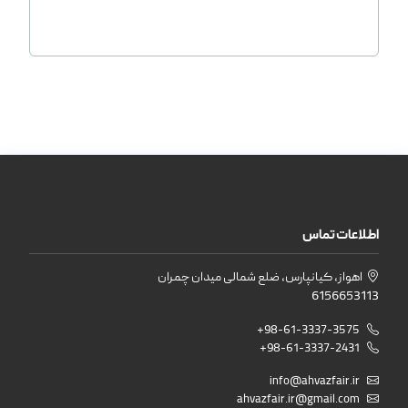
اطلاعات تماس
اهواز، کیانپارس، ضلع شمالی میدان چمران
6156653113
+98-61-3337-3575
+98-61-3337-2431
info@ahvazfair.ir
ahvazfair.ir@gmail.com