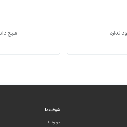
د ندارد
هیچ داده
شرکت ما
درباره ما