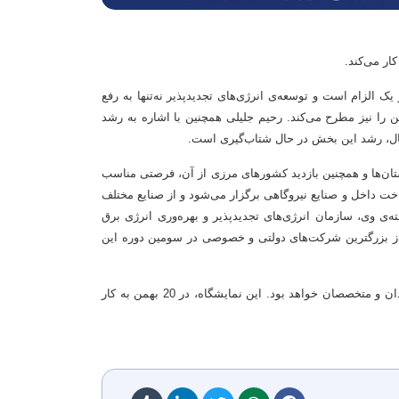
یک الزام است و توسعه‌ی انرژی‌های تجدیدپذیر نه‌تنها به رفع
ا نیز مطرح می‌کند. رحیم جلیلی همچنین با اشاره به رشد
حال، رشد این بخش در حال شتاب‌گیری است.
استان‌ها و همچنین بازدید کشورهای مرزی از آن، فرصتی مناسب
خت داخل و صنایع نیروگاهی برگزار می‌شود و از صنایع مختلف
 وی، سازمان انرژی‌های تجدیدپذیر و بهره‌وری انرژی برق
 از بزرگترین شرکت‌های دولتی و خصوصی در سومین دوره این
سومین نمایشگاه تخصصی صنعت برق خوزستان، در 17 بهمن‌ماه کار خود را آغاز می‌کند و به مدت چهار روز، در ساعت 16 تا 22، میزبان علاقمندان و متخصصان خواهد بود. این نمایشگاه، در 20 بهمن به کار