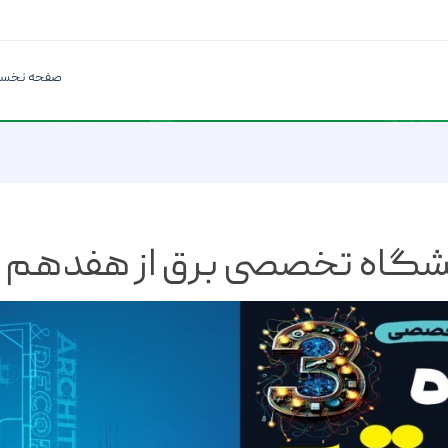
صفحه نخس
ایشگاه تخصصی برق از هفدهم