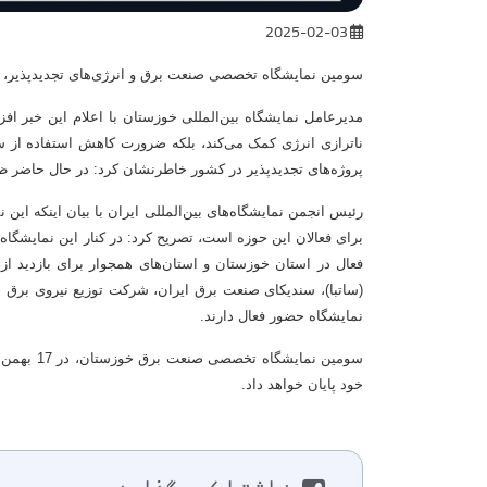
2025-02-03
سومین نمایشگاه تخصصی صنعت برق و انرژی‌های تجدیدپذیر، ۱۷ بهمن‌ماه ۱۴۰۳ در محل دائمی نمایشگاه‌های بین المللی استان خوزستان آغاز به کار می‌کند.
مدیرعامل نمایشگاه بین‌المللی خوزستان با اعلام این خبر افزو
ناترازی انرژی کمک می‌کند، بلکه ضرورت کاهش استفاده از 
پروژه‌های تجدیدپذیر در کشور خاطرنشان کرد: در حال حاضر ظ
رئیس انجمن نمایشگاه‌های بین‌المللی ایران با بیان اینکه ای
برای فعالان این حوزه است، تصریح کرد: در کنار این نمایشگا
فعال در استان خوزستان و استان‌های همجوار برای بازدید 
(ساتبا)، سندیکای صنعت برق ایران، شرکت توزیع نیروی برق 
نمایشگاه حضور فعال دارند.
خود پایان خواهد داد.