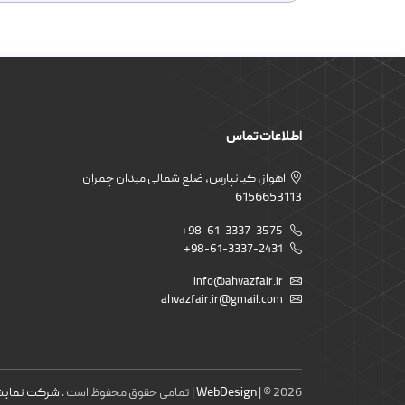
اطلاعات تماس
اهواز، کیانپارس، ضلع شمالی میدان چمران
6156653113
+98-61-3337-3575
+98-61-3337-2431
info@ahvazfair.ir
ahvazfair.ir@gmail.com
| © 2026 | تمامی حقوق محفوظ است .
WebDesign
شرکت نمایشگ