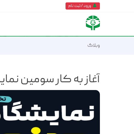
ورود / ثبت نام
وبلاگ
آغاز به کار سومین نم