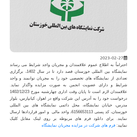
2023-02-27
احتراماً به اطلاع عموم علاقمندان و مجریان واجد شرایط می رساند
نمایشگاه بین المللی خوزستان قصد دارد تا در سال 1402، برگزاری
تعدادی از نمایشگاه های تخصصی خود را به مجریان توانمند و واجد
شرایط و دارای عضویت انجمن به صورت مزایده واگذار نماید.
علاقمندان لازم است تا پایان وقت اداری چهارشنبه مورخ 1402/12/23
درخواست خود را به آدرس این شرکت واقع در اهواز، کیانپارس، بلوار
مدرس، خیابان نمایشگاه، محل دائمی نمایشگاه های بین المللی
خوزستان، کد پستی 6156653113، واحد مالی و امور قراردادها ارسال
نمایند. برای دانلود فرم های مربوطه بر روی لینک مقابل کلیک
نمایید:
فرم های شرکت در مزایده مجریان نمایشگاه