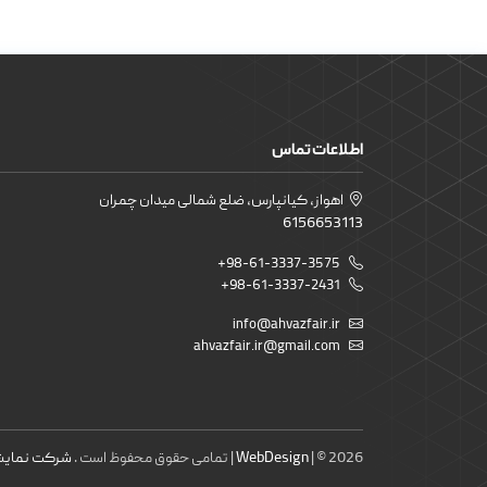
اطلاعات تماس
اهواز، کیانپارس، ضلع شمالی میدان چمران
6156653113
+98-61-3337-3575
+98-61-3337-2431
info@ahvazfair.ir
ahvazfair.ir@gmail.com
| © 2026 | تمامی حقوق محفوظ است .
WebDesign
شرکت نمایشگ