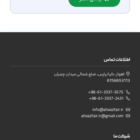
اطلاعات تماس
اهواز، کیانپارس، ضلع شمالی میدان چمران
6156653113
+98-61-3337-3575
+98-61-3337-2431
info@ahvazfair.ir
ahvazfair.ir@gmail.com
شرکت ما