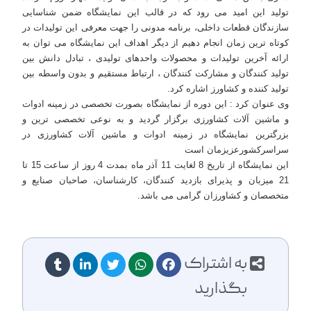
تولید این امید می رود که در قالب این نمایشگاه ضمن شناسایی
سازندگان قطعات داخلی، برنامه مدونی را جهت معرفی این تولیدات در
کوتاه ترین زمان انجام دهیم از دیگر اهداف این نمایشگاه می توان به
ارائه آخرین تولیدات و محصولات واحدهای تولیدی ، تبادل دانش بین
تولید کنندگان و مشارکت کنندگان ، ارتباط مستقیم و بدون واسطه بین
تولید کننده و کشاورز اشاره کرد.
وی عنوان کرد : این دوره از نمایشگاه بصورت تخصصی در زمینه ادوات
و ماشین آلات کشاورزی برگزار گردید و به نوعی تخصصی ترین و
بزرگترین نمایشگاه در زمینه ادوات و ماشین آلات کشاورزی در
سراسرکشورعزیزمان است
این نمایشگاه از تاریخ 8 لغایت 11 آذر ماه بمدت 4 روز از ساعت 15 تا
21 میزبان و پذیرای بازدید کنندگان، کارشناسان، صاحبان صنایع و
متخصصان و کشاورزان گرامی می باشد.
به اشتراک
بگذارید