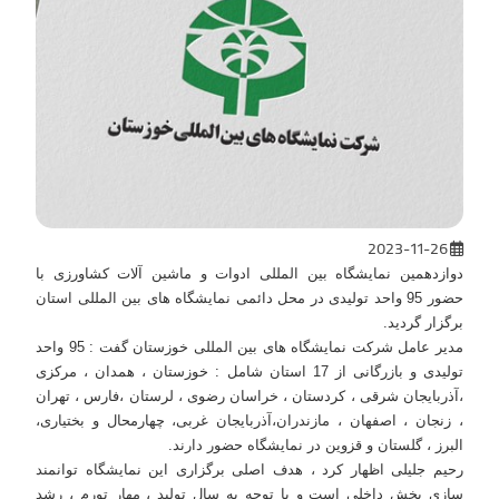
2023-11-26
دوازدهمین نمایشگاه بین المللی ادوات و ماشین آلات کشاورزی با
حضور 95 واحد تولیدی در محل دائمی نمایشگاه های بین المللی استان
برگزار گردید.
مدیر عامل شرکت نمایشگاه های بین المللی خوزستان گفت : 95 واحد
تولیدی و بازرگانی از 17 استان شامل : خوزستان ، همدان ، مرکزی
،آذربایجان شرقی ، کردستان ، خراسان رضوی ، لرستان ،فارس ، تهران
، زنجان ، اصفهان ، مازندران،آذربایجان غربی، چهارمحال و بختیاری،
البرز ، گلستان و قزوین در نمایشگاه حضور دارند.
رحیم جلیلی اظهار کرد ، هدف اصلی برگزاری این نمایشگاه توانمند
سازی بخش داخلی است و با توجه به سال تولید ، مهار تورم ، رشد