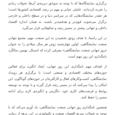
برگزاری نمایشگاه‌ها که با توجه به سوابق دیرینه‌ی آن‌ها، تحولات زیادی
را تجربه کرده‌اند، عاملی حیاتی و مهم در رشد اقتصادی کشورها است؛
هر چقدر نمایشگاه‌هایی که در سراسر دنیا و در سطح داخلی و خارجی
برگزار می‌شوند، قوی‌تر و هدفمندتر باشند، به همان اندازه اقتصاد
داخلی و جهانی بیشتر در مسیر رشد و شکوفایی قرار می‌گیرد.
در این راستا، با هدف رونق بخشیدن به این صنعت مهم، مجمع جهانی
صنعت نمایشگاهی، اولین چهارشنبه ژوئن هر سال میلادی را به عنوان
«روز جهانی صنعت نمایشگاهی» معرفی کرده که امسال، نهمین سالگرد
نامگذاری این روز مهم است
از اهداف مهم نامگذاری این روز جهانی، ایجاد انگیزه برای فعالین
حوزه‌های مختلف اقتصادی و صنعتی است؛ با برگزاری هر رویداد
نمایشگاهی، کسب‌وکارهای فعال و کارآفرینان در حوزه‌های گوناگون، این
امکان را پیدا می‌کنند که در مسیر رشد قرار گیرند و با توجه به توسعه‌
روابط و فرصت‌های کاری خود، دلگرمی و انگیزه‌ی لازم برای ادامه‌
مسیر را حفظ کنند.
همچنین نامگذاری روز جهانی صنعت نمایشگاهی، یاد آوری می‌کند که با
توجه به تحولات سریع اقتصاد، صنعت و تکنولوژی در این برهه از زمان،