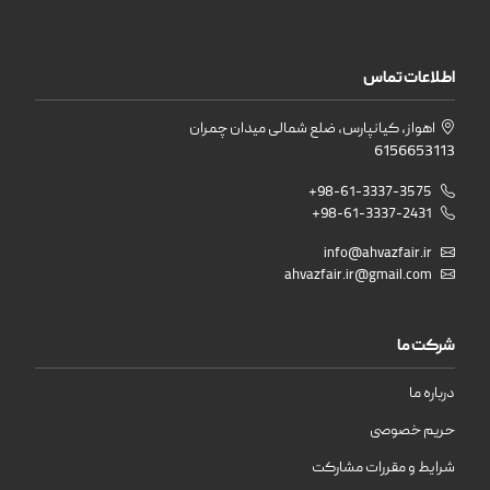
اطلاعات تماس
اهواز، کیانپارس، ضلع شمالی میدان چمران
6156653113
+98-61-3337-3575
+98-61-3337-2431
info@ahvazfair.ir
ahvazfair.ir@gmail.com
شرکت ما
درباره ما
حریم خصوصی
شرایط و مقررات مشارکت