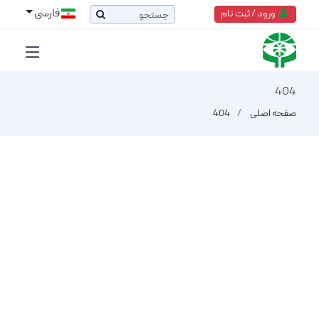
فارسی
ورود / ثبت نام
404
صفحه اصلی
404