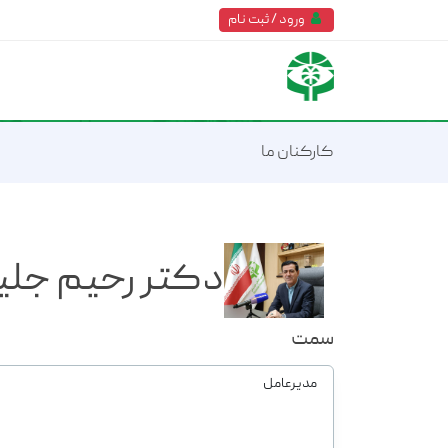
ورود / ثبت نام
کارکنان ما
دکتر رحیم جلی
سمت
مدیرعامل