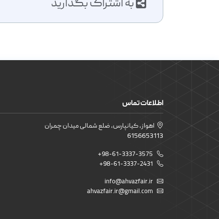
به اشتراک بگذارید
اطلاعات تماس
اهواز، کیانپارس، ضلع شمالی میدان چمران
6156653113
+98-61-3337-3575
+98-61-3337-2431
info@ahvazfair.ir
ahvazfair.ir@gmail.com