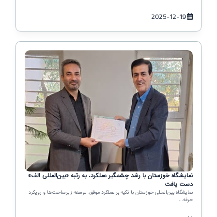
2025-12-19
نمایشگاه خوزستان با رشد چشمگیر عملکرد، به رتبه «بین‌المللی الف»
دست یافت
نمایشگاه بین‌المللی خوزستان با تکیه بر عملکرد موفق، توسعه زیرساخت‌ها و رویکرد
حرفه‌...