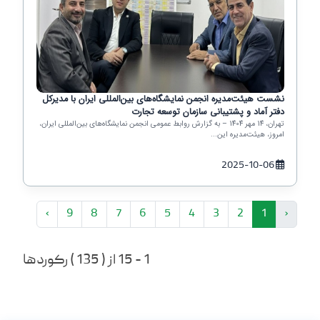
نشست هیئت‌مدیره انجمن نمایشگاه‌های بین‌المللی ایران با مدیرکل
دفتر آماد و پشتیبانی سازمان توسعه تجارت
تهران، 14 مهر 1404 – به گزارش روابط عمومی انجمن نمایشگاه‌های بین‌المللی ایران،
امروز، هیئت‌مدیره این...
2025-10-06
›
9
8
7
6
5
4
3
2
1
‹
1 - 15 از ( 135 ) رکوردها