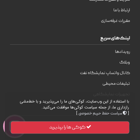
ارتباط با ما
مقررات غرفه‌سازی
لینک‌های سریع
رویدادها
وبلاگ
کانال واتساپ نمایشگاه نفت
تبلیغات محیطی
تجهیزات نمایشگاهی
با استفاده از این وب‌سایت، کوکی‌های ما را می‌پذیرید و با خط‌مشی
رازداری ما، از جمله سیاست کوکی‌ها موافقت می‌کنید.
]
[
سیاست حفظ حریم خصوصی
| © 2026 | تمامی حقوق محفوظ است .
WebDesign
شرکت
کوکی ها را بپذیرید
نمایشگاه‌های بین‌المللی خوزستان