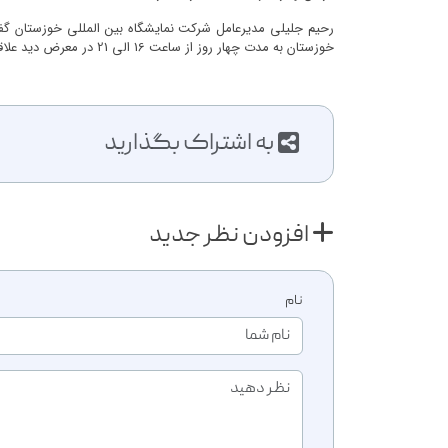
خوزستان به مدت چهار روز از ساعت 16 الی 21 در معرض دید علاقمندان ، متخصصین و بازدید کنندگان قرار دارد.
به اشتراک بگذارید
افزودن نظر جدید
نام