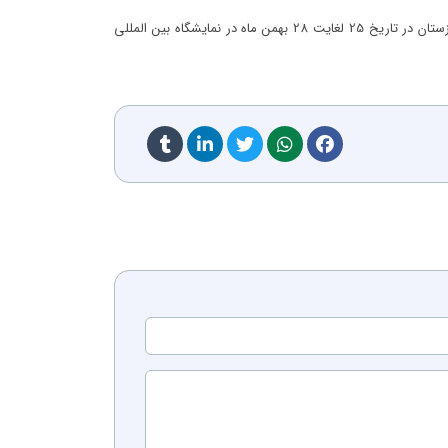
رحیم جلیلی مدیرعامل شرکت نمایشگاه بین المللی خوزستان گفت سومین نمایشگاه تخصصی بومی سازی قطعات و تجهیزات و مواد گروه فولاد خوزستان در تاریخ 25 لغایت 28 بهمن ماه در نمایشگاه بین المللی