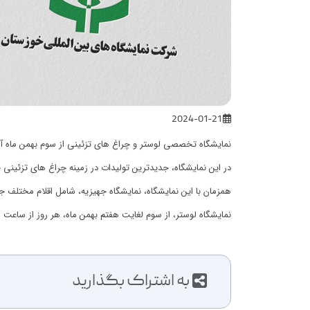
2024-01-21
نمایشگاه تخصصی لوستر و چراغ های تزئینی از سوم بهمن ماه آغاز
در این نمایشگاه، جدیدترین تولیدات در زمینه چراغ های تزئینی 
همزمان با این نمایشگاه، نمایشگاه جهیزیه، شامل اقلام مختلف ج
نمایشگاه لوستر، از سوم لغایت هفتم بهمن ماه، هر روز از ساعت 16 الی 22 در محل دائمی نمایشگاه های بین المللی خوزستان پذیرای علاقمندان خواهد بود.
به اشتراک بگذارید