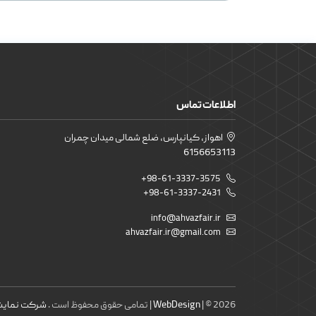
اطلاعات تماس
اهواز، کیانپارس، ضلع شمالی میدان چمران
6156653113
+98-61-3337-3575
+98-61-3337-2431
info@ahvazfair.ir
ahvazfair.ir@gmail.com
| © 2026 | تمامی حقوق محفوظ است .
WebDesign
شرکت نمایشگ