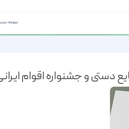
صفحه نخس
ع دستی و جشنواره اقوام ایرانی