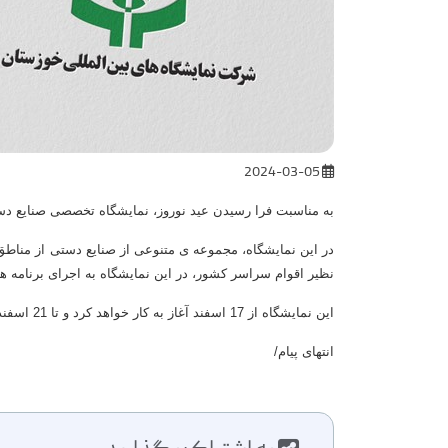
2024-03-05
به مناسبت فرا رسیدن عید نوروز، نمایشگاه تخصصی صنایع دست
در این نمایشگاه، مجموعه ی متنوعی از صنایع دستی از مناط
نظیر اقوام سراسر کشور، در این نمایشگاه به اجرای برنامه ه
این نمایشگاه از 17 اسفند آغاز به کار خواهد کرد و تا 21 اسفند در محل دائمی نمایشگاه های بین المللی خوزستان، میزبان علاقمندان خواهد بود. ساعت بازدید از این نمایشگاه، 16 الی 22 خواهد بود.
انتهای پیام/