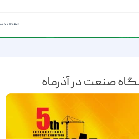
صفحه نخس
گاه صنعت در آذرماه