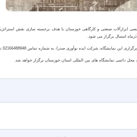
صصی ابزارآلات صنعتی و کارگاهی خوزستان با هدف برجسته سازی نقش استراتژیک
 آذرماه امسال برگزار می شود.
مایشگاه، شرکت ایده نوآوری صدرا، به شماره تماس 02166488948 تماس حاصل نمایند.
، محل دائمی نمایشگاه های بین المللی استان خوزستان برگزار خواهد شد.