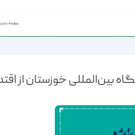
صفحه نخس
اه بین‌المللی خوزستان از اقت