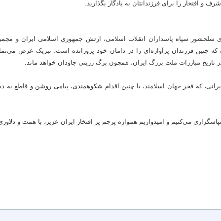
رف و افتخار را برای فرزندانتان به یادگار بگذارید.
های سلحشور سپاه پاسداران انقلاب اسلامی، ارتش جمهوری اسلامی ایران و مج
که چنین فرزندان پرآوازه‌ای را در دامان خود پرورانده است، تبریک عرض می‌نما
 تاریخ مبارزات ملت بزرگ ایران، همچون برگ زرینی جاودان خواهد ماند.
یرانی، که فخر جهان اسلامند، با چنین اقدام شکوهمندی، پیامی روشن و قاطع به دشم
گزاری می‌کنیم و امیدواریم همواره پرچم پر افتخار ایران عزیز، با همت و دلاوری‌ها