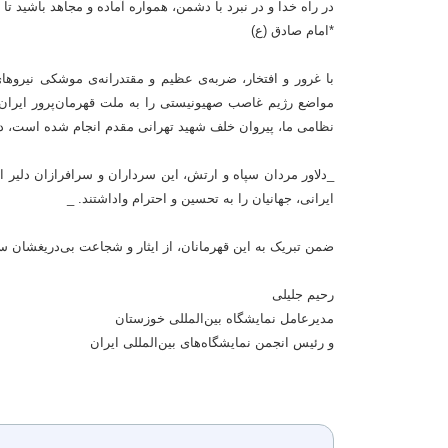
در راه خدا و در نبرد با دشمن، همواره آماده و مجاهد باشید تا ش
*امام صادق (ع)
با غرور و افتخار، ضربه‌ی عظیم و مقتدرانه‌ی موشکی نیرو
مواضع رژیم غاصب صهیونیستی را به ملت قهرمان‌پرور ایران 
نظامی ما، پیروان خلف شهید تهرانی مقدم انجام شده است، در
_دلاور مردان سپاه و ارتش، این سرداران و سرافرازان دلیر ا
ایرانی، جهانیان را به تحسین و احترام واداشتند‌. _
ضمن تبریک به این قهرمانان، از ایثار و شجاعت بی‌دریغشان سپاس
رحیم جلیلی
مدیرعامل نمایشگاه بین‌المللی خوزستان
و رئیس انجمن نمایشگاه‌های بین‌المللی ایران