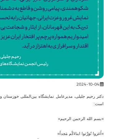
2024-10-04
دکتر رحیم جلیلی، مدیرعامل نمایشگاه بین‌المللی خوزستان و 
است:
«بسم الله الرحمن الرحیم»
«اُغزوا تُوَرِّثوا ابناءَكُم مَجداً»