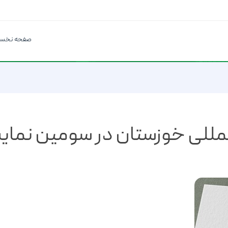
صفحه نخس
مللی خوزستان در سومین نما