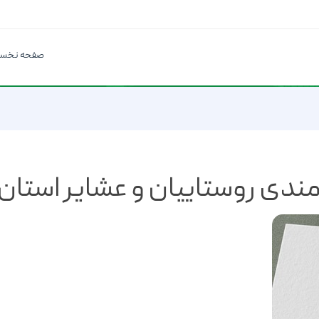
صفحه نخس
ندی روستاییان و عشایر استان