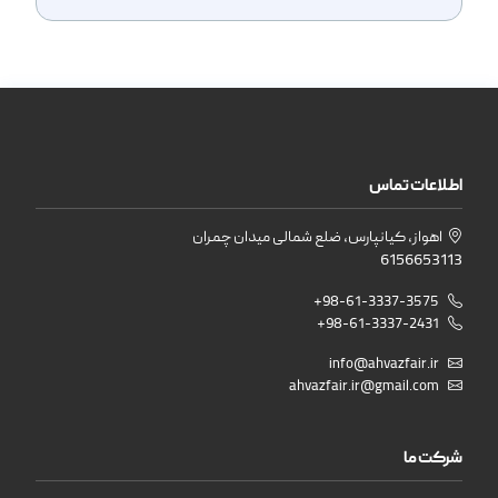
اطلاعات تماس
اهواز، کیانپارس، ضلع شمالی میدان چمران
6156653113
+98-61-3337-3575
+98-61-3337-2431
info@ahvazfair.ir
ahvazfair.ir@gmail.com
شرکت ما