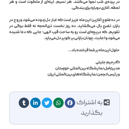
در پرده‌ی شب نجوا می‌کنند. هر نسیم، آینه‌ای از ملکوت است و هر
لحظه، آغازی دوباره برای بندگی.
در ده طلوع آغازین این ماه عزیز است که غبار دل زدوده می‌شود و روح در
باران تضرع بال می‌گشاید. ده روز نخست ذی‌الحجه نه فقط برگی در
تقویم، که دریچه‌ای‌ است رو به ساحت قرب الهی؛ جایی که دعا شنیده
می‌شود و اجابت، چونان بارانی بر کویر دل می‌بارد.
حلول این ماه بر شما فرخنده باد...
✍️ رحیم جلیلی
مدیرعامل نمایشگاه‌ بین‌المللی خوزستان
و رئیس انجمن نمایشگاه‌های بین‌المللی ایران
به اشتراک
بگذارید