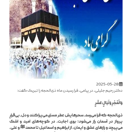
2025-05-28
دکتر رحیم جلیلی، در پیامی، فرا رسیدن ماه ذی‌الحجه را تبریک گفت:
وَالْفَجْرِ وَلَيَالٍ عَشْرٍ
ذی‌الحجه که فرا می‌رسد، سحرهایش عطر مستی می‌پراکنند و دل، بی‌قرارِ
پرواز در آسمان راز می‌شود؛ بوی اجابت، در کوچه‌های امید و اشک
می‌پیچد و رازهای عشق و ایمان، از ابراهیم و اسماعیل تا محمد ﷺ و علی،