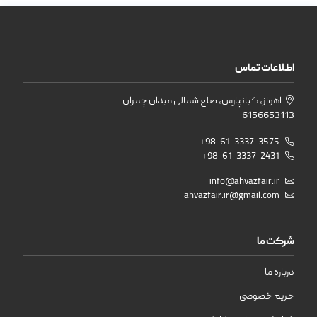
اطلاعات تماس
اهواز، کیانپارس، ضلع شمالی میدان چمران
6156653113
+98-61-3337-3575
+98-61-3337-2431
info@ahvazfair.ir
ahvazfair.ir@gmail.com
شرکت ما
درباره ما
حریم خصوصی