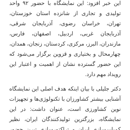
این خبر افزود: این نمایشگاه با حضور
۹۲
واحد
تولیدی و تجاری از شانزده استان خوزستان،
تهران، خراسان رضوی، آذربایجان شرقی،
آذربایجان غربی، اردبیل، اصفهان، فارس،
مازندران، البرز، مرکزی، کردستان، زنجان، همدان،
چهارمحال و بختیاری و قزوین برگزار می‌شود که
این حضور گسترده نشان از اهمیت و اعتبار این
رویداد مهم دار
د.
دکتر جلیلی با بیان اینکه هدف اصلی این نمایشگاه
آشنایی بیشتر کشاورزان با تکنولوژی‌ها و تجهیزات
نوین کشاورزی است، عنوان داشت: در این
نمایشگاه، بزرگترین تولیدکنندگان ایران، نظیر
کمباین‌سازی ایران و تراکتورسازی تبریز حضور