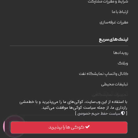
شرایط و مقررات مشارکت
ارتباط با ما
مقررات غرفه‌سازی
لینک‌های سریع
رویدادها
وبلاگ
کانال واتساپ نمایشگاه نفت
تبلیغات محیطی
تجهیزات نمایشگاهی
با استفاده از این وب‌سایت، کوکی‌های ما را می‌پذیرید و با خط‌مشی
رازداری ما، از جمله سیاست کوکی‌ها موافقت می‌کنید.
]
[
سیاست حفظ حریم خصوصی
| © 2026 | تمامی حقوق محفوظ است .
WebDesign
شرکت
کوکی ها را بپذیرید
نمایشگاه‌های بین‌المللی خوزستان