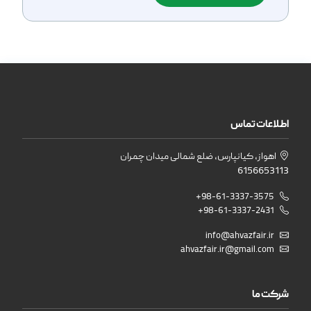
اطلاعات تماس
اهواز، کیانپارس، ضلع شمالی میدان چمران
6156653113
+98-61-3337-3575
+98-61-3337-2431
info@ahvazfair.ir
ahvazfair.ir@gmail.com
شرکت ما