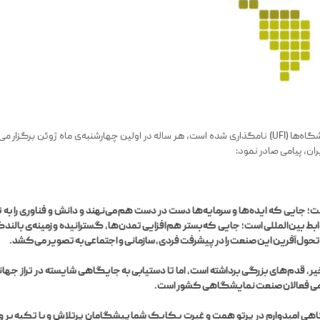
روز جهانی صنعت نمایشگاهی که توسط اتحادیه جهانی نمایشگاه‌ها (UFI) نامگذاری شده است، هر ساله در اولی
ان، پیامی صادر نمود:
ایی که ایده‌ها و سرمایه‌ها دست در دست هم می‌نهند و دانش و فناوری را به تولید
 بین‌المللی است؛ جایی که بستر هم‌افزایی تمدن‌ها، گسترانیده و زمینه‌ی بالن
ت تحول‌آفرین این صنعت را در پیشرفت فردی، سازمانی و اجتماعی به تصویر می‌کشد.
، قدم‌های بزرگی برداشته است، اما تا دستیابی به جایگاهی شایسته در تراز جهانی،
مامی فعالان صنعت نمایشگاهی کشور است.
میدوارم در پرتوِ همت و غیرت یکایک شما پیشگامان پرتلاش و با تکیه بر و