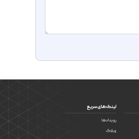
لینک‌های سریع
رویدادها
وبلاگ