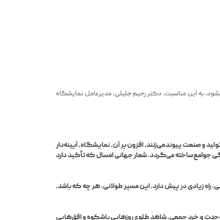
ن چهارشنبه‌ی ماه ژوئن برگزار می‌شود. به این مناسبت، دکتر رحیم جلیلی، مدیرعامل نمایشگاه
 و صنعت پیوند می‌زنند. افزون بر آن، نمایشگاه، آیینه‌دار
دگی جوامع ساخته می‌گردد. شعار جهانی امسال که تأکید دارد
 راه زیادی در پیش دارد. این مسیر طولانی، هر چه که باشد،
حدت و خرد جمعی، شاهد طلوع روزهایی باشکوه و افق‌هایی