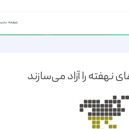
صفحه نخس
 نهفته را آزاد می‌سازند