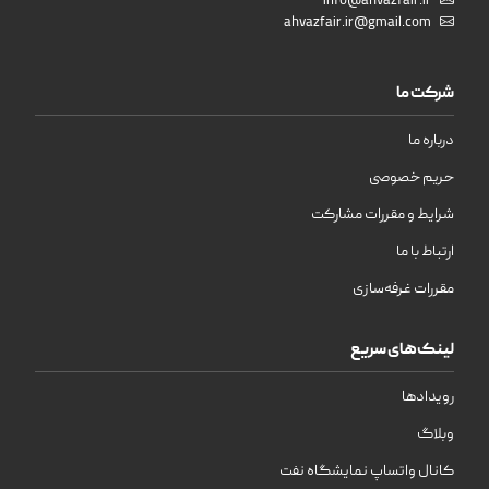
info@ahvazfair.ir
ahvazfair.ir@gmail.com
شرکت ما
درباره ما
حریم خصوصی
شرایط و مقررات مشارکت
ارتباط با ما
مقررات غرفه‌سازی
لینک‌های سریع
رویدادها
وبلاگ
کانال واتساپ نمایشگاه نفت