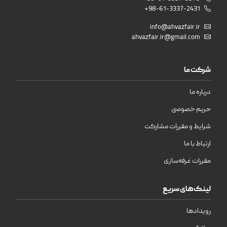
+98-61-3337-2431
info@ahvazfair.ir
ahvazfair.ir@gmail.com
شرکت ما
درباره ما
حریم خصوصی
شرایط و مقررات مشارکت
ارتباط با ما
مقررات غرفه‌سازی
لینک‌های سریع
رویدادها