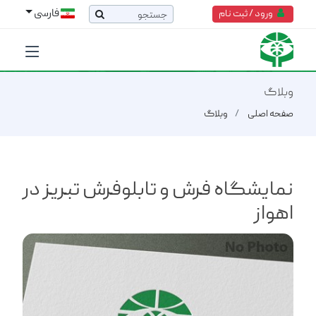
فارسی
ورود / ثبت نام
وبلاگ
صفحه اصلی
وبلاگ
نمایشگاه فرش و تابلوفرش تبریز در
اهواز