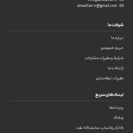
info@ahvazfair.ir
ahvazfair.ir@gmail.com
شرکت ما
درباره ما
حریم خصوصی
شرایط و مقررات مشارکت
ارتباط با ما
مقررات غرفه‌سازی
لینک‌های سریع
رویدادها
وبلاگ
کانال واتساپ نمایشگاه نفت