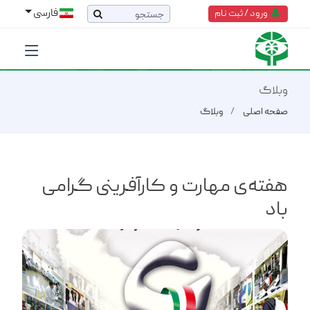
فارسی
ورود / ثبت نام
وبلاگ
صفحه اصلی
وبلاگ
هفته‌ی مهارت و کارآفرینی گرامی
باد