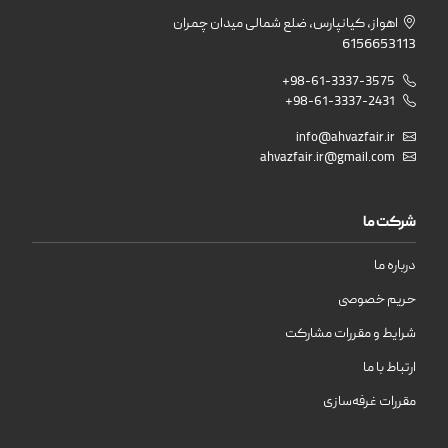
اهواز، کیانپارس، ضلع شمالی میدان چمران
6156653113
+98-61-3337-3575
+98-61-3337-2431
info@ahvazfair.ir
ahvazfair.ir@gmail.com
شرکت ما
درباره ما
حریم خصوصی
شرایط و مقررات مشارکت
ارتباط با ما
مقررات غرفه‌سازی