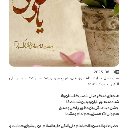
2025-06-10
مدیرعامل نمایشگاه خوزستان، در پیامی، ولادت امام دهم، امام علی
النقی را تبریک گفت:
غنچه‌ای دیگر عیان شد در گلستان ولا
شد مدینه نور باران و زمین شد باصفا
جشن میلاد نقی، آن مظهر پاکی و صدق
هم ولی‌الله هستی، هم امام و مقتدا
حضرت ابوالحسن ثالث، امام علی‌النقی علیه‌السلام، آن پیشوای هدایت و