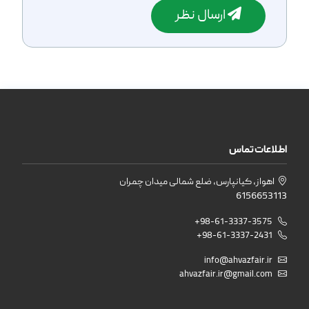
ارسال نظر
اطلاعات تماس
اهواز، کیانپارس، ضلع شمالی میدان چمران
6156653113
+98-61-3337-3575
+98-61-3337-2431
info@ahvazfair.ir
ahvazfair.ir@gmail.com