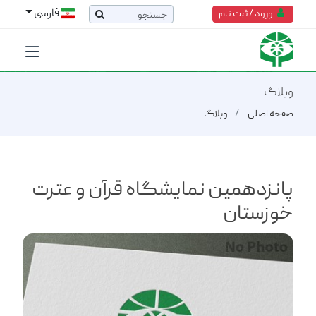
فارسی
ورود / ثبت نام
وبلاگ
صفحه اصلی
وبلاگ
پانزدهمین نمایشگاه قرآن و عترت
خوزستان