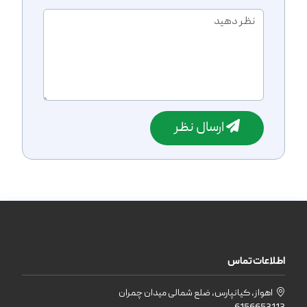
ارسال نظر
اطلاعات تماس
اهواز، کیانپارس، ضلع شمالی میدان چمران