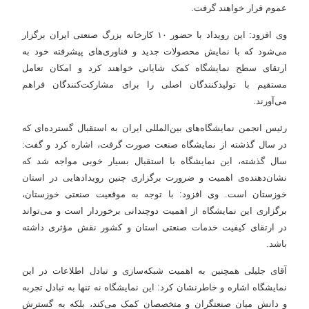
عموم قرار خواهند گرفت.
وی افزود: این رویداد با حضور ۱۰ کارخانه بزرگ صنعتی ایران برگزار
می‌شود که با نمایش محصولات جدید و فناوری‌های پیشرفته خود به
ارتقای سطح نمایشگاه کمک شایانی خواهند کرد و امکان تعامل
مستقیم با تولیدکنندگان اصلی را برای مشارکت‌کنندگان فراهم
می‌آورند.
رئیس انجمن نمایشگاه‌های بین‌المللی ایران به استقبال گسترده‌ای که
در سال گذشته از نمایشگاه صنعت صورت گرفت، اشاره کرد و گفت:
سال گذشته، این نمایشگاه با استقبال بسیار خوبی مواجه شد که
نشان‌دهنده‌ی اهمیت و ضرورت برگزاری چنین رویدادهایی در استان
خوزستان است. وی افزود: با توجه به موقعیت صنعتی خوزستان،
برگزاری این نمایشگاه از اهمیت دوچندانی برخوردار است و می‌تواند
در ارتقای کیفیت خدمات صنعتی استان و کشور نقش مؤثری داشته
باشد.
آقای جلیلی همچنین به اهمیت شبکه‌سازی و تبادل اطلاعات در این
نمایشگاه اشاره و خاطرنشان کرد: این نمایشگاه نه تنها به تبادل تجربه
و دانش میان صنعتگران و متخصصان کمک می‌کند، بلکه به گسترش