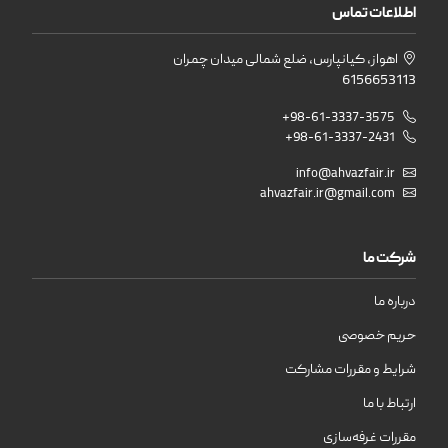
اطلاعات تماس
اهواز، کیانپارس، ضلع شمالی میدان چمران
6156653113
+98-61-3337-3575
+98-61-3337-2431
info@ahvazfair.ir
ahvazfair.ir@gmail.com
شرکت ما
درباره ما
حریم خصوصی
شرایط و مقررات مشارکت
ارتباط با ما
مقررات غرفه‌سازی