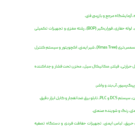
شامل دستگاه‌ها و ابزار عملیات حفاری و تجهیزات داخل چاه مانند دستگاه حفاری، مته حفاری، لوله حفاری، فوران‌گیر (BOP)، رشته مغزی و تجهیزات تکمیلی
شامل ادوات نصب‌شده در دهانه چاه و ابزارهای کنترل و ایمنی مانند سرچاهی (Wellhead)، کریسمس‌تری (Xmas Tree)، شیر ایمنی، اکچویتور و سیستم کنترل
بدل حرارتی، فیلتر، مکانیکال سیل، مخزن تحت فشار و جداکننده
بل ابزار دقیق.
تی، رنگ و شوینده صنعتی.
ی حریق، لباس ایمنی، تجهیزات حفاظت فردی و دستگاه تصفیه