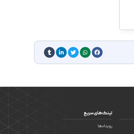
لینک‌های سریع
رویدادها