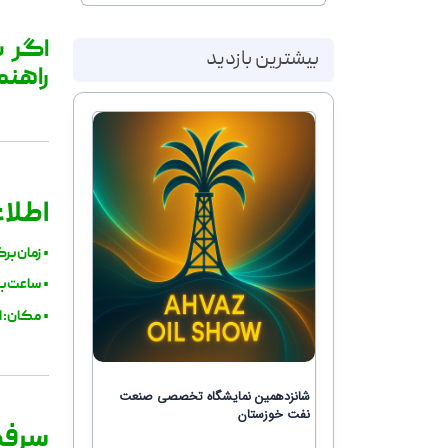
اگر ب
بیشترین بازدید
راهنم
اطلا
•
زمان برگزاری: شنبه 
•
ساعت بازدید:
•
مکان: ا
شانزدهمین نمایشگاه تخصصی صنعت
نفت خوزستان
سرفص