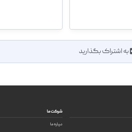
به اشتراک بگذارید
شرکت ما
درباره ما