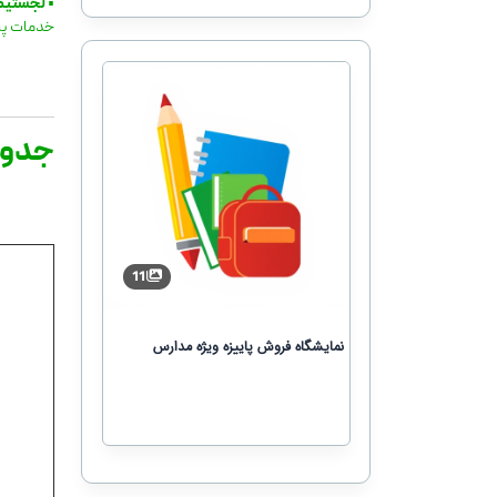
•
لجستیک، 
خدمات پشت
جدول
11
نمایشگاه فروش پاییزه ویژه مدارس