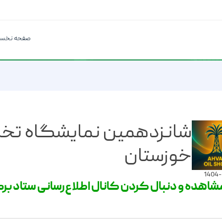
صفحه نخس
شانزدهمین نمایشگاه ت
خوزستان
مشاهده و دنبال کردن کانال اطلاع‌رسانی ستاد بر