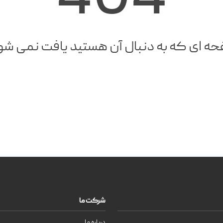
404
ه ای که به دنبال آن هستید یافت نمی شو
شرکت ما
درباره ما