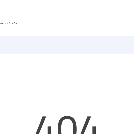
صفحه نخس