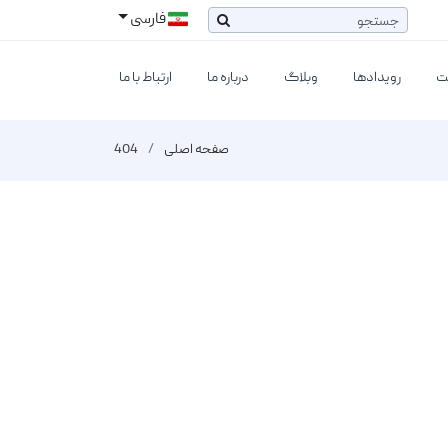
فارسی
ت
رویدادها
وبلاگ
درباره ما
ارتباط با ما
صفحه اصلی
404