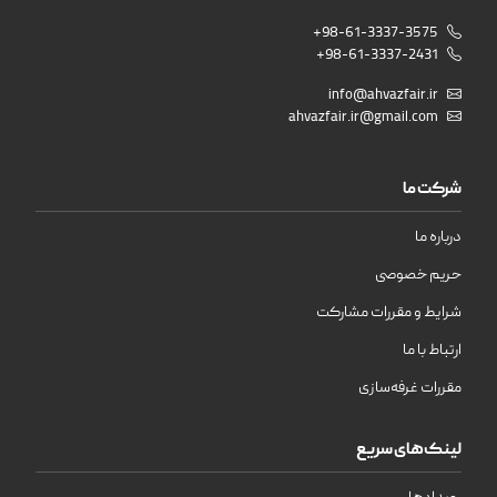
+98-61-3337-3575
+98-61-3337-2431
info@ahvazfair.ir
ahvazfair.ir@gmail.com
شرکت ما
درباره ما
حریم خصوصی
شرایط و مقررات مشارکت
ارتباط با ما
مقررات غرفه‌سازی
لینک‌های سریع