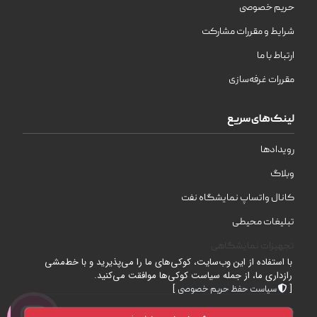
حریم خصوصی
شرایط و مقررات مشارکت
ارتباط با ما
مقررات غرفه‌سازی
لینک‌های سریع
رویدادها
وبلاگ
کانال واتساپ نمایشگاه نفت
تبلیغات محیطی
تجهیزات نمایشگاهی
با استفاده از این وب‌سایت، کوکی‌های ما را می‌پذیرید و با خط‌مشی
رازداری ما، از جمله سیاست کوکی‌ها موافقت می‌کنید.
]
[
سیاست حفظ حریم خصوصی
| © 2026 | تمامی حقوق محفوظ است .
WebDesign
شرکت