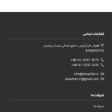
اطلاعات تماس
اهواز، کیانپارس، ضلع شمالی میدان چمران
6156653113
+98-61-3337-3575
+98-61-3337-2431
info@ahvazfair.ir
ahvazfair.ir@gmail.com
شرکت ما
درباره ما