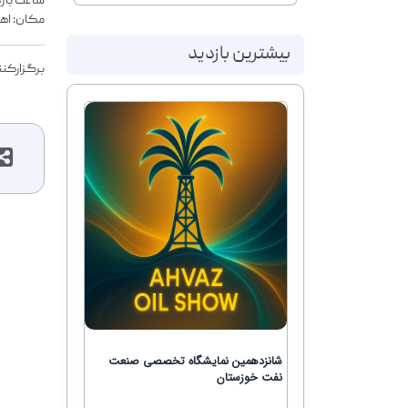
ساعت بازدید: 16
مکان: اهو
بیشترین بازدید
برگزارکنن
شانزدهمین نمایشگاه تخصصی صنعت
نفت خوزستان