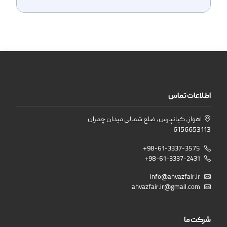
اطلاعات تماس
اهواز، کیانپارس، ضلع شمالی میدان چمران
6156653113
+98-61-3337-3575
+98-61-3337-2431
info@ahvazfair.ir
ahvazfair.ir@gmail.com
شرکت ما