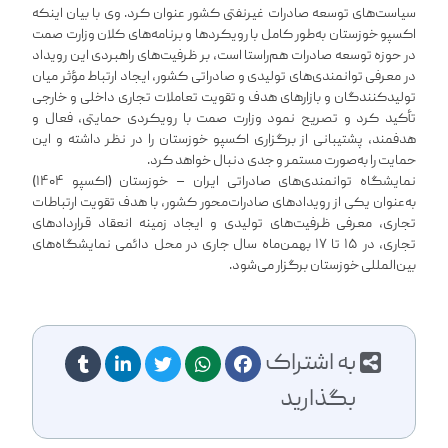
سیاست‌های توسعه صادرات غیرنفتی کشور عنوان کرد. وی با بیان اینکه
اکسپو خوزستان به‌طور کامل با رویکردها و برنامه‌های کلان وزارت صمت
در حوزه توسعه صادرات هم‌راستا است، بر ظرفیت‌های راهبردی این رویداد
در معرفی توانمندی‌های تولیدی و صادراتی کشور، ایجاد ارتباط مؤثر میان
تولیدکنندگان و بازارهای هدف و تقویت تعاملات تجاری داخلی و خارجی
تأکید کرد و تصریح نمود وزارت صمت با رویکردی حمایتی، فعال و
هدفمند، پشتیبانی از برگزاری اکسپو خوزستان را در نظر داشته و این
حمایت را به‌صورت مستمر و جدی دنبال خواهد کرد.
نمایشگاه توانمندی‌های صادراتی ایران – خوزستان (اکسپو ۱۴۰۴)
به‌عنوان یکی از رویدادهای صادرات‌محور کشور، با هدف تقویت ارتباطات
تجاری، معرفی ظرفیت‌های تولیدی و ایجاد زمینه انعقاد قراردادهای
تجاری، در ۱۵ تا ۱۷ بهمن‌ماه سال جاری در محل دائمی نمایشگاه‌های
بین‌المللی خوزستان برگزار می‌شود.
به اشتراک
بگذارید