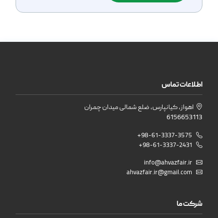
اطلاعات تماس
اهواز، کیانپارس، ضلع شمالی میدان چمران
6156653113
+98-61-3337-3575
+98-61-3337-2431
info@ahvazfair.ir
ahvazfair.ir@gmail.com
شرکت ما