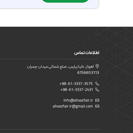
اطلاعات تماس
اهواز، کیانپارس، ضلع شمالی میدان چمران
6156653113
+98-61-3337-3575
+98-61-3337-2431
info@ahvazfair.ir
ahvazfair.ir@gmail.com