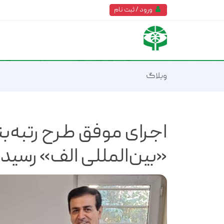
ورود / ثبت نام
وبلاگ
اجرای موفق طرح رتبه
«بین‌المللی الف» رسید