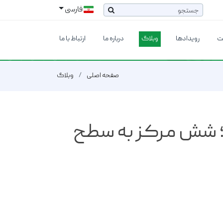
فارسی
ت
رویدادها
وبلاگ
درباره ما
ارتباط با ما
صفحه اصلی
وبلاگ
؛ شش مرکز به سطح